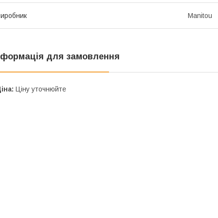
иробник
Manitou
нформація для замовлення
іна:
Ціну уточнюйте