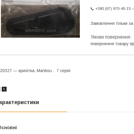
+380 (67) 670-40-15
Замовлення тільки з
повернення товару п
20327 — крихітка. Мanitou . 7 серія
арактеристики
Основні