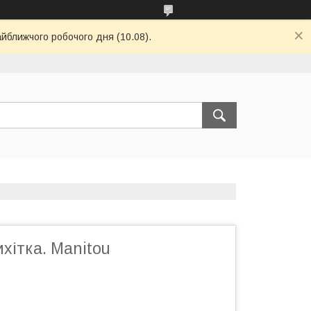
айближчого робочого дня (10.08).
хітка. Manitou