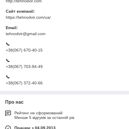
http://tehnodvir.com
Сайт компанії:
https://tehnodvir.com/ua/
Email:
tehnodvir@gmail.com
📞
+38(067) 670-40-15
📞
+38(067) 703-84-49
📞
+38(067) 372-40-66
Про нас
Рейтинг не сформований
Менше 5 відгуків за останній рік
Працює з 04.09.2013