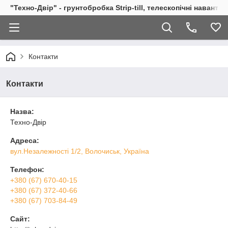
"Техно-Двір" - грунтобробка Strip-till, телескопічні навант
Контакти
Контакти
Назва:
Техно-Двір
Адреса:
вул.Незалежності 1/2, Волочиськ, Україна
Телефон:
+380 (67) 670-40-15
+380 (67) 372-40-66
+380 (67) 703-84-49
Сайт: