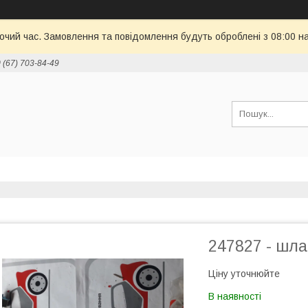
бочий час. Замовлення та повідомлення будуть оброблені з 08:00 н
 (67) 703-84-49
247827 - шла
Ціну уточнюйте
В наявності