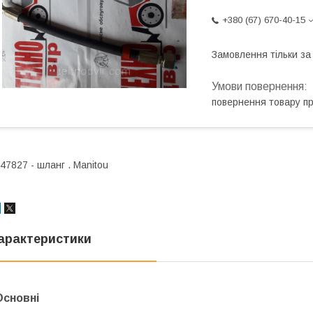
+380 (67) 670-40-15
Замовлення тільки з
повернення товару п
47827 - шланг . Мanitou
арактеристики
Основні