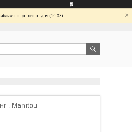
айближчого робочого дня (10.08).
нг . Manitou