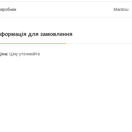
иробник
Manitou
нформація для замовлення
іна:
Ціну уточнюйте