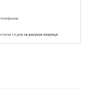
а телефоном
ротягом 14 днів
за рахунок покупця