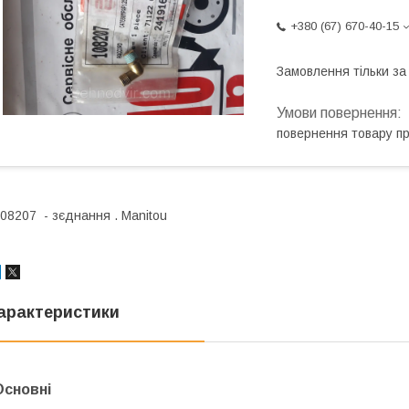
+380 (67) 670-40-15
Замовлення тільки з
повернення товару п
08207 - зєднання . Мanitou
арактеристики
Основні