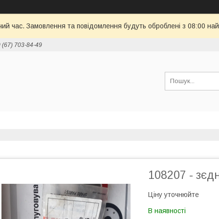
чий час. Замовлення та повідомлення будуть оброблені з 08:00 най
 (67) 703-84-49
108207 - зєд
Ціну уточнюйте
В наявності