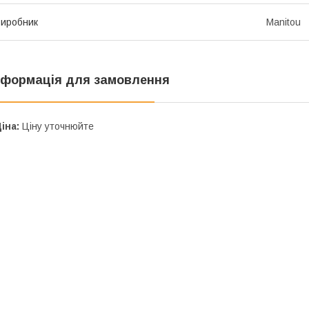
иробник
Manitou
нформація для замовлення
іна:
Ціну уточнюйте