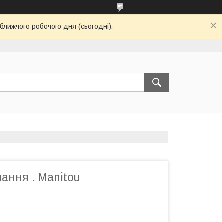
ближчого робочого дня (сьогодні).
нання . Manitou