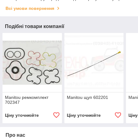
Всі умови повернення
Подібні товари компанії
Manitou ремкомплект
Manitou щуп 602201
Mani
702347
Ціну уточнюйте
Ціну уточнюйте
Цін
Про нас