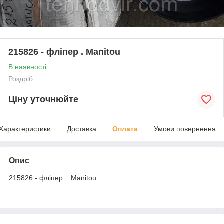
215826 - фліпер . Manitou
В наявності
Роздріб
Ціну уточнюйте
Характеристики
Доставка
Оплата
Умови повернення
Опис
215826 - фліпер . Мanitou