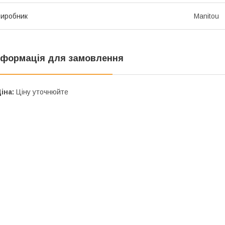
иробник
Manitou
нформація для замовлення
іна:
Ціну уточнюйте