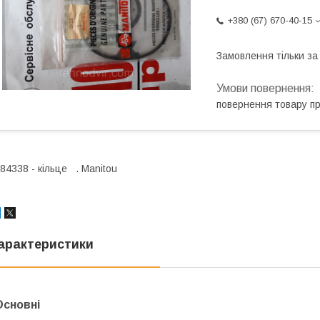
+380 (67) 670-40-15
Замовлення тільки з
повернення товару п
84338 - кільце . Мanitou
арактеристики
Основні