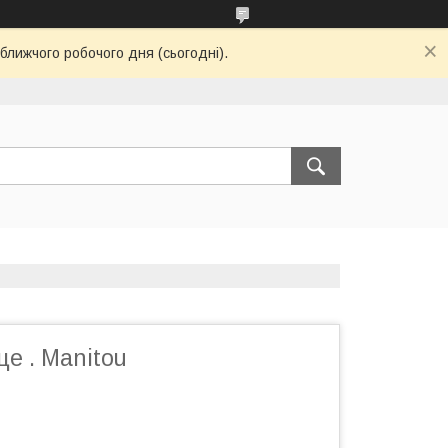
ближчого робочого дня (сьогодні).
це . Manitou