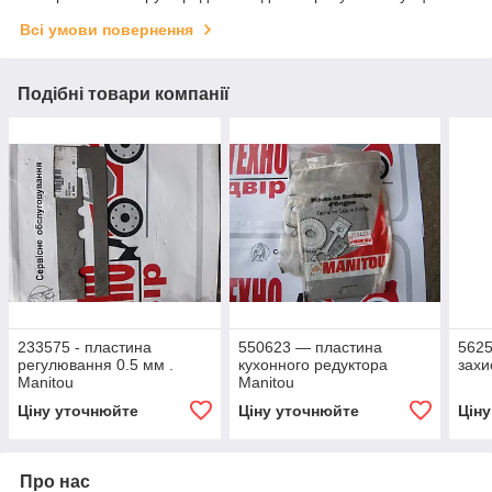
Всі умови повернення
Подібні товари компанії
233575 - пластина
550623 — пластина
5625
регулювання 0.5 мм .
кухонного редуктора
захи
Manitou
Manitou
Ціну уточнюйте
Ціну уточнюйте
Цін
Про нас