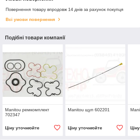
Повернення товару впродовж 14 днів за рахунок покупця
Всі умови повернення
Подібні товари компанії
Manitou ремкомплект
Manitou щуп 602201
Mani
702347
Ціну уточнюйте
Ціну уточнюйте
Цін