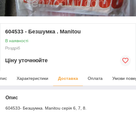
604533 - Безшумка . Manitou
В наявності
Роздріб
Ціну уточнюйте
пис
Характеристики
Доставка
Оплата
Умови пове
Опис
604533- Безшумка. Manitou cерія 6, 7, 8.