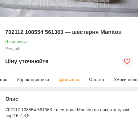
702112 108554 561363 — шестерня Manitou
В наявності
Роздріб
Ціну уточнюйте
пис
Характеристики
Доставка
Оплата
Умови пове
Опис
702112 108554 561363 - шестерня Manitou на навантажувачі
серії 6,7,8,9