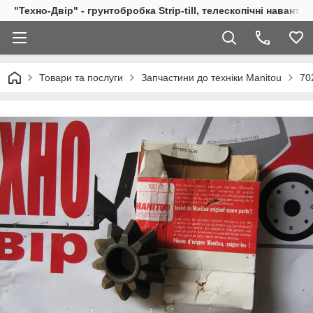
"Техно-Двір" - грунтобробка Strip-till, телескопічні навант
Товари та послуги
Запчастини до техніки Manitou
70