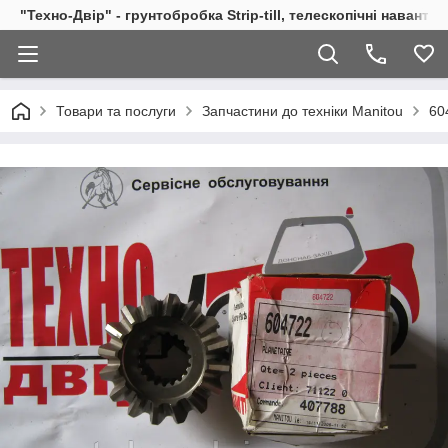
"Техно-Двір" - грунтобробка Strip-till, телескопічні навант
Товари та послуги
Запчастини до техніки Manitou
60