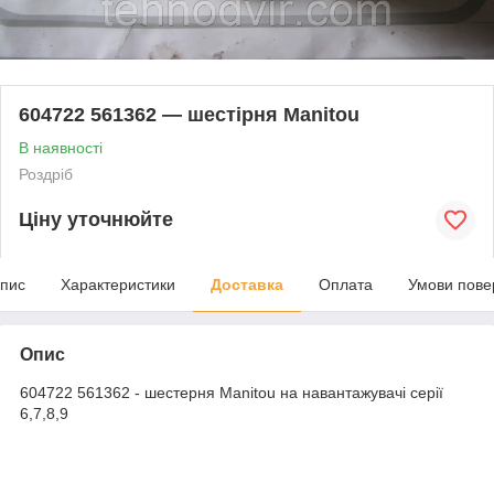
604722 561362 — шестірня Manitou
В наявності
Роздріб
Ціну уточнюйте
пис
Характеристики
Доставка
Оплата
Умови пове
Опис
604722 561362 - шестерня Manitou на навантажувачі серії
6,7,8,9