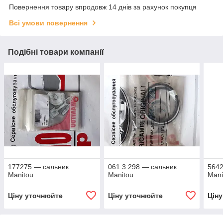
Повернення товару впродовж 14 днів за рахунок покупця
Всі умови повернення
Подібні товари компанії
177275 — сальник.
061.3.298 — сальник.
5642
Manitou
Manitou
Mani
Ціну уточнюйте
Ціну уточнюйте
Цін