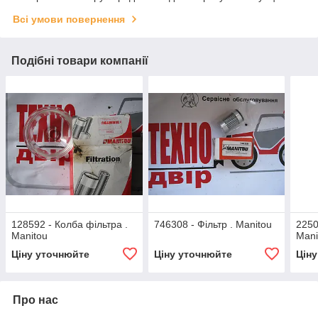
Всі умови повернення
Подібні товари компанії
128592 - Колба фільтра .
746308 - Фільтр . Manitou
2250
Manitou
Mani
Ціну уточнюйте
Ціну уточнюйте
Цін
Про нас