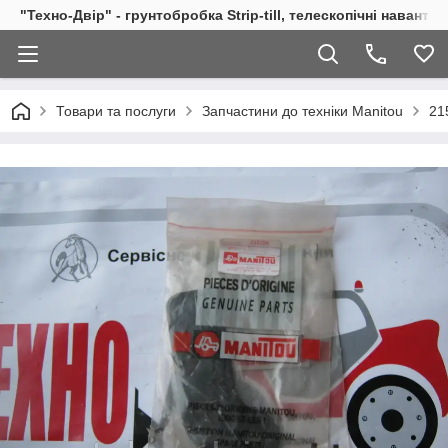
"Техно-Двір" - грунтобробка Strip-till, телескопічні навант
Товари та послуги
Запчастини до техніки Manitou
21