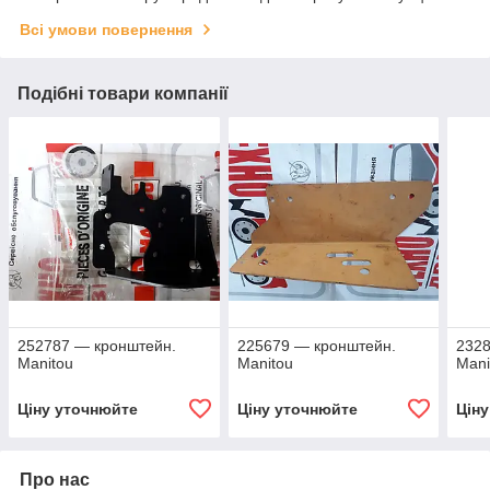
Всі умови повернення
Подібні товари компанії
252787 — кронштейн.
225679 — кронштейн.
2328
Manitou
Manitou
Mani
Ціну уточнюйте
Ціну уточнюйте
Цін
Про нас