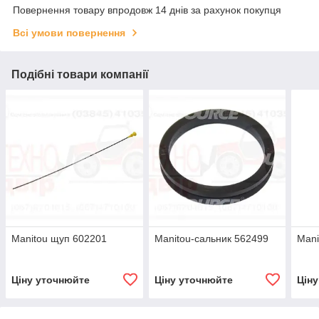
Повернення товару впродовж 14 днів за рахунок покупця
Всі умови повернення
Подібні товари компанії
Manitou щуп 602201
Manitou-сальник 562499
Mani
Ціну уточнюйте
Ціну уточнюйте
Цін