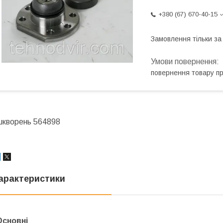
+380 (67) 670-40-15
Замовлення тільки з
повернення товару п
шкворень 564898
арактеристики
Основні