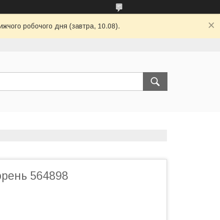
ижчого робочого дня (завтра, 10.08).
орень 564898