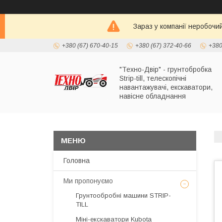
Зараз у компанії неробочи
+380 (67) 670-40-15
+380 (67) 372-40-66
+380
"Техно-Двір" - грунтобробка
Strip-till, телескопічні
навантажувачі, екскаватори,
навісне обладнання
Головна
Ми пропонуємо
Грунтообробні машини STRIP-
TILL
Міні-екскаватори Kubota