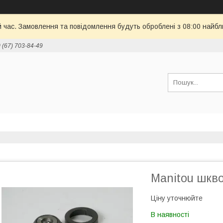
й час. Замовлення та повідомлення будуть оброблені з 08:00 найбл
 (67) 703-84-49
Manitou шкв
Ціну уточнюйте
В наявності