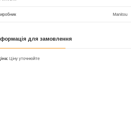
иробник
Manitou
нформація для замовлення
іна:
Ціну уточнюйте