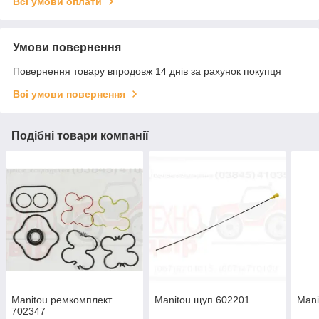
Всі умови оплати
Умови повернення
Повернення товару впродовж 14 днів за рахунок покупця
Всі умови повернення
Подібні товари компанії
Manitou ремкомплект
Manitou щуп 602201
Mani
702347