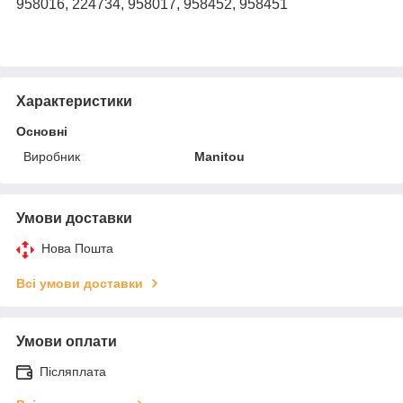
958016, 224734, 958017, 958452, 958451
Характеристики
Основні
Виробник
Manitou
Умови доставки
Нова Пошта
Всі умови доставки
Умови оплати
Післяплата