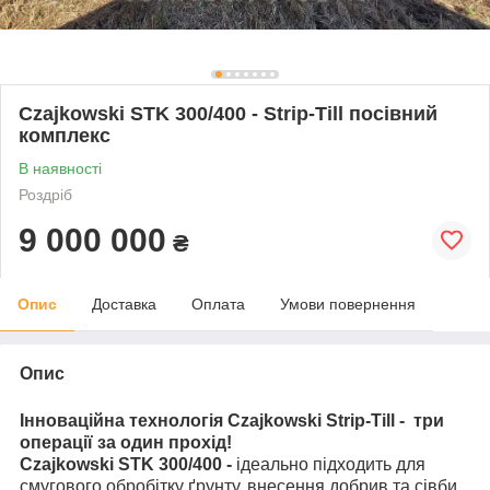
Czajkowski STK 300/400 - Strip-Till посівний
комплекс
В наявності
Роздріб
9 000 000
₴
Опис
Доставка
Оплата
Умови повернення
Опис
Інноваційна технологія Czajkowski Strip-Till - три
операції за один прохід!
Czajkowskі
STK 300/400
-
ідеально підходить для
смугового обробітку ґрунту, внесення добрив та сівби.