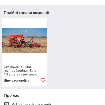
Подібні товари компанії
Czajkowski ST600 -
грунтообробний Strip-
Till агрегат з посівною
секцією
Ціну уточнюйте
Про нас
Рейтинг не сформований