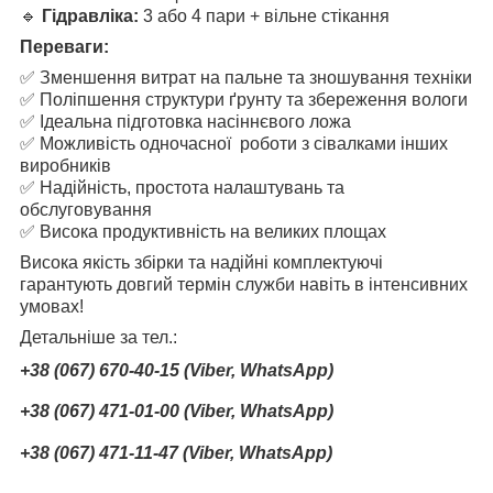
🔹
Гідравліка:
3 або 4 пари + вільне стікання
Переваги:
✅ Зменшення витрат на пальне та зношування техніки
✅ Поліпшення структури ґрунту та збереження вологи
✅ Ідеальна підготовка насіннєвого ложа
✅ Можливість одночасної роботи з сівалками інших
виробників
✅ Надійність, простота налаштувань та
обслуговування
✅ Висока продуктивність на великих площах
Висока якість збірки та надійні комплектуючі
гарантують довгий термін служби навіть в інтенсивних
умовах!
Детальніше за тел.:
+38 (067) 670-40-15 (Viber, WhatsApp)
+38 (067) 471-01-00 (Viber, WhatsApp)
+38 (067) 471-11-47 (Viber, WhatsApp)